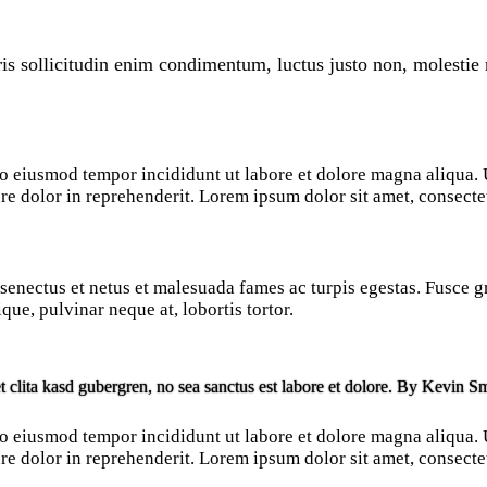
is sollicitudin enim condimentum, luctus justo non, molestie 
 do eiusmod tempor incididunt ut labore et dolore magna aliqua
re dolor in reprehenderit. Lorem ipsum dolor sit amet, consectet
enectus et netus et malesuada fames ac turpis egestas. Fusce grav
ue, pulvinar neque at, lobortis tortor.
t clita kasd gubergren, no sea sanctus est labore et dolore. By
Kevin Sm
 do eiusmod tempor incididunt ut labore et dolore magna aliqua
re dolor in reprehenderit. Lorem ipsum dolor sit amet, consectet