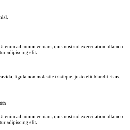
nisl.
. Ut enim ad minim veniam, quis nostrud exercitation ullamco
ur adipiscing elit.
ida, ligula non molestie tristique, justo elit blandit risus,
ith
. Ut enim ad minim veniam, quis nostrud exercitation ullamco
ur adipiscing elit.