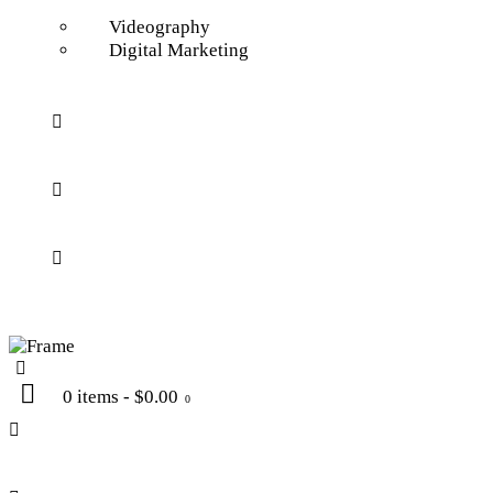
Videography
Digital Marketing
0 items
-
$0.00
0