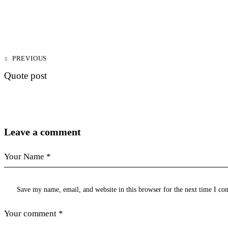
Post
PREVIOUS
navigation
Quote post
Leave a comment
Save my name, email, and website in this browser for the next time I c