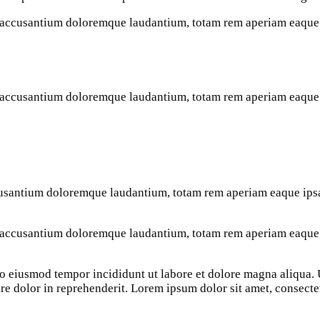
m accusantium doloremque laudantium, totam rem aperiam eaque ip
m accusantium doloremque laudantium, totam rem aperiam eaque ip
cusantium doloremque laudantium, totam rem aperiam eaque ipsa, 
m accusantium doloremque laudantium, totam rem aperiam eaque ip
 do eiusmod tempor incididunt ut labore et dolore magna aliqua
re dolor in reprehenderit. Lorem ipsum dolor sit amet, consectet