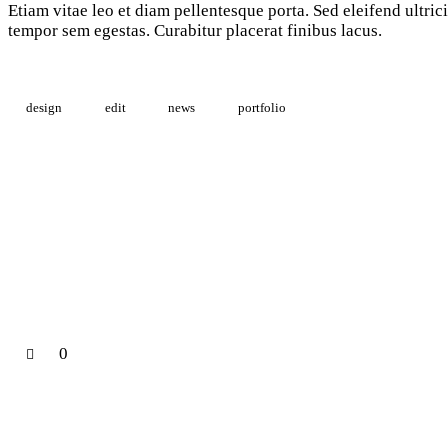
Etiam vitae leo et diam pellentesque porta. Sed eleifend ultri
tempor sem egestas. Curabitur placerat finibus lacus.
design
edit
news
portfolio
0