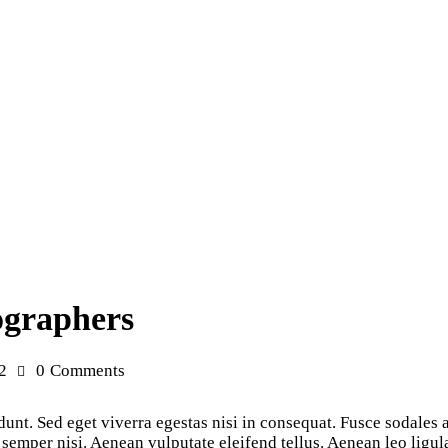
ographers
2
0
Comments
unt. Sed eget viverra egestas nisi in consequat. Fusce sodales 
emper nisi. Aenean vulputate eleifend tellus. Aenean leo ligula,