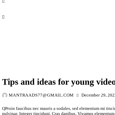
STANDARD
Tips and ideas for young vide
MANTRAADS77@GMAIL.COM
December 29, 202
Q
Proin faucibus nec mauris a sodales, sed elementum mi tincid
pulvinar. Integer tincidunt. Cras dapibus. Vivamus elementum s