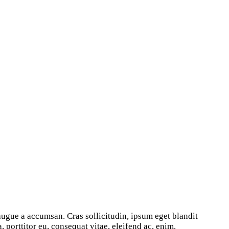
augue a accumsan. Cras sollicitudin, ipsum eget blandit
 porttitor eu, consequat vitae, eleifend ac, enim.