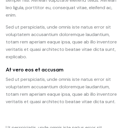
semper nisi. Aenean vulputate eleifend tellus. Aenean
leo ligula, porttitor eu, consequat vitae, eleifend ac,
enim.
Sed ut perspiciatis, unde omnis iste natus error sit
voluptatem accusantium doloremque laudantium,
totam rem aperiam eaque ipsa, quae ab illo inventore
veritatis et quasi architecto beatae vitae dicta sunt,
explicabo.
At vero eos et accusam
Sed ut perspiciatis, unde omnis iste natus error sit
voluptatem accusantium doloremque laudantium,
totam rem aperiam eaque ipsa, quae ab illo inventore
veritatis et quasi architecto beatae vitae dicta sunt.
Ut perspiciatis, unde omnis iste natus error sit