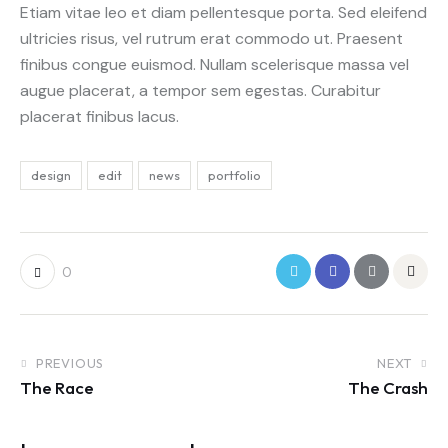
Etiam vitae leo et diam pellentesque porta. Sed eleifend
ultricies risus, vel rutrum erat commodo ut. Praesent
finibus congue euismod. Nullam scelerisque massa vel
augue placerat, a tempor sem egestas. Curabitur
placerat finibus lacus.
design
edit
news
portfolio
0
PREVIOUS
NEXT
The Race
The Crash