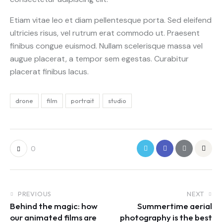
Etiam vitae leo et diam pellentesque porta. Sed eleifend
ultricies risus, vel rutrum erat commodo ut. Praesent
finibus congue euismod. Nullam scelerisque massa vel
augue placerat, a tempor sem egestas. Curabitur
placerat finibus lacus.
drone
film
portrait
studio
0
PREVIOUS
NEXT
Behind the magic: how
Summertime aerial
our animated films are
photography is the best