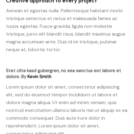
Creative approach to every project
Aenean et egestas nulla. Pellentesque habitant morbi
tristique senectus et netus et malesuada fames ac
turpis egestas. Fusce gravida, ligula non molestie
tristique, justo elit blandit risus, blandit maximus augue
magna accumsan ante. Duis id mi tristique, pulvinar
neque at, lobortis tortor.
Stet clita kasd gubergren, no sea sanctus est labore et
dolore. By
Kevin Smith
Lorem ipsum dolor sit amet, consectetur adipisicing
elit, sed do eiusmod tempor incididunt ut labore et
dolore magna aliqua. Ut enim ad minim veniam, quis
nostrud exercitation ullamco laboris nisi ut aliquip ex ea
commodo consequat. Duis aute irure dolor in
reprehenderit. Lorem ipsum dolor sit amet,
consectetur adipiscing elit.