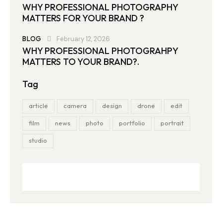
WHY PROFESSIONAL PHOTOGRAPHY
MATTERS FOR YOUR BRAND ?
BLOG
February 12, 2026
WHY PROFESSIONAL PHOTOGRAHPY
MATTERS TO YOUR BRAND?.
Tag
article
camera
design
drone
edit
film
news
photo
portfolio
portrait
studio