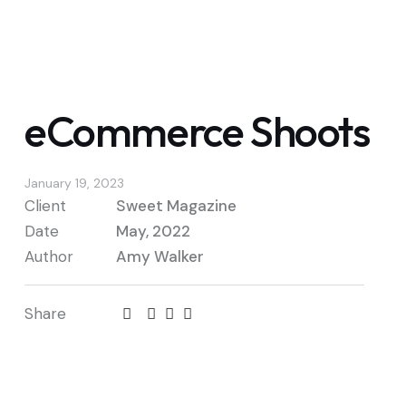
eCommerce Shoots
January 19, 2023
Client
Sweet Magazine
Date
May, 2022
Author
Amy Walker
Share