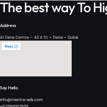
The best way To Hi
Address
Al Dana Centre – 42 A St – Deira – Dubai
Say Hello
info@mantra-ads.com
+971569197859